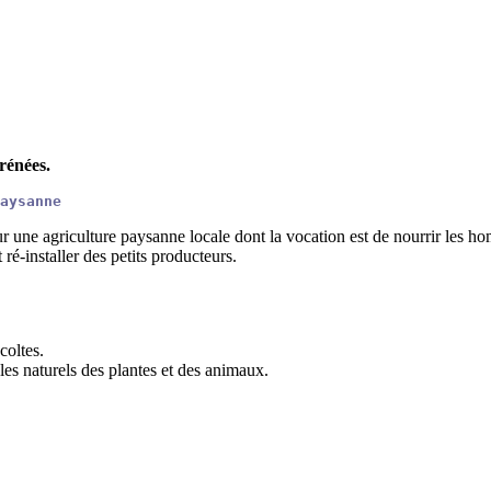
rénées.
aysanne
 une agriculture paysanne locale dont la vocation est de nourrir les ho
 ré-installer des petits producteurs.
coltes.
les naturels des plantes et des animaux.