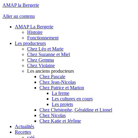
AMAP la Bergerie
Aller au contenu
AMAP La Bergerie
Histoire
Fonctionnement
Les producteurs
Chez Léo et Marie
Chez Suzanne et Miel
Chez Gemma
Chez Violaine
Les anciens producteurs
Chez Pascale
Chez Jean-Nicolas
Chez Patrice et Marion
La ferme
Les cultures en cours
Les projets
Chez Christophe, Géraldine et Lionel
Chez Nicolas
Chez Katie et Jérôme
Actualités
Recettes
salé