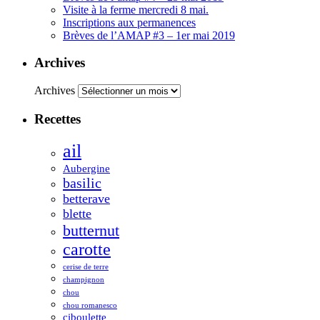
Visite à la ferme mercredi 8 mai.
Inscriptions aux permanences
Brèves de l’AMAP #3 – 1er mai 2019
Archives
Archives
Recettes
ail
Aubergine
basilic
betterave
blette
butternut
carotte
cerise de terre
champignon
chou
chou romanesco
ciboulette