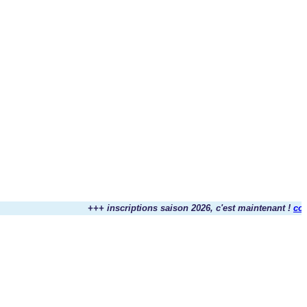
+++ inscriptions saison 2026, c'est maintenant !
contact