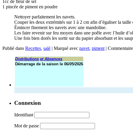
1cc de fleur de sel
1 pincée de piment en poudre
Nettoyer parfaitement les navets.
Couper les deux extrémités sur 1 à 2 cm afin d’égaliser la taille 
Émincer finement les navets avec une mandoline.
Les faire revenir sur feu moyen dans une poêle avec l’huile d’ol
Une fois bien dorés les sortir sur du papier absorbant et les sau
Publié dans
Recettes
,
salé
|
Marqué avec
navet
,
piment
|
Commentaire
Distributions
et Absences
Démarrage de la saison le 06/05/2026
Connexion
Identifiant
Mot de passe