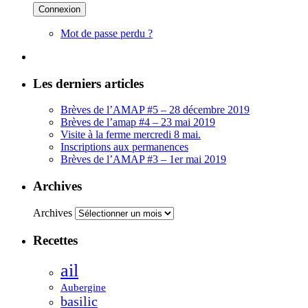
Mot de passe perdu ?
Les derniers articles
Brèves de l’AMAP #5 – 28 décembre 2019
Brèves de l’amap #4 – 23 mai 2019
Visite à la ferme mercredi 8 mai.
Inscriptions aux permanences
Brèves de l’AMAP #3 – 1er mai 2019
Archives
Archives
Recettes
ail
Aubergine
basilic