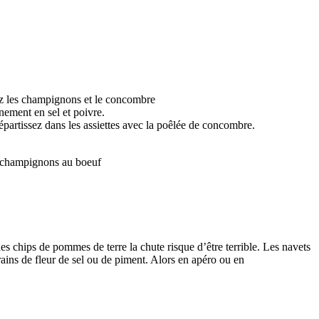
tez les champignons et le concombre
nement en sel et poivre.
épartissez dans les assiettes avec la poêlée de concombre.
 champignons au boeuf
es chips de pommes de terre la chute risque d’être terrible. Les navets
grains de fleur de sel ou de piment. Alors en apéro ou en