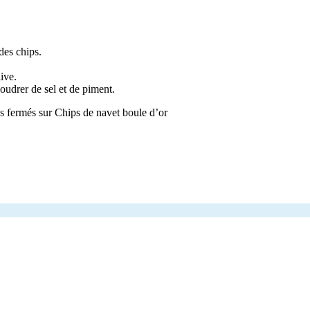
des chips.
ive.
poudrer de sel et de piment.
s fermés
sur Chips de navet boule d’or