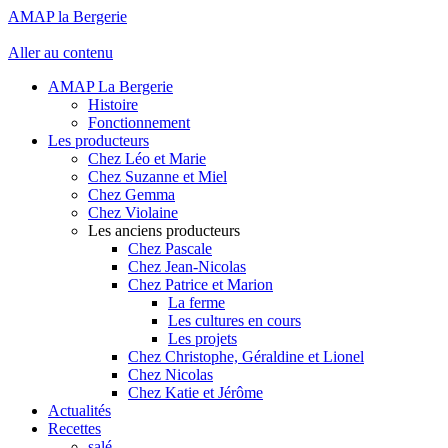
AMAP la Bergerie
Aller au contenu
AMAP La Bergerie
Histoire
Fonctionnement
Les producteurs
Chez Léo et Marie
Chez Suzanne et Miel
Chez Gemma
Chez Violaine
Les anciens producteurs
Chez Pascale
Chez Jean-Nicolas
Chez Patrice et Marion
La ferme
Les cultures en cours
Les projets
Chez Christophe, Géraldine et Lionel
Chez Nicolas
Chez Katie et Jérôme
Actualités
Recettes
salé