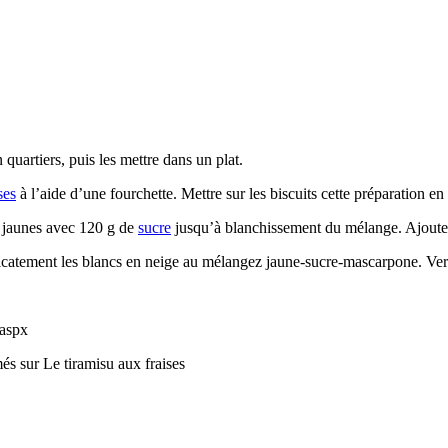
 quartiers, puis les mettre dans un plat.
ses
à l’aide d’une fourchette. Mettre sur les biscuits cette préparation en 
s jaunes avec 120 g de
sucre
jusqu’à blanchissement du mélange. Ajoute
licatement les blancs en neige au mélangez jaune-sucre-mascarpone. Verse
.aspx
més
sur Le tiramisu aux fraises