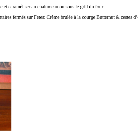
et caraméliser au chalumeau ou sous le grill du four
aires fermés
sur Fetes: Crème brulée à la courge Butternut & zestes d