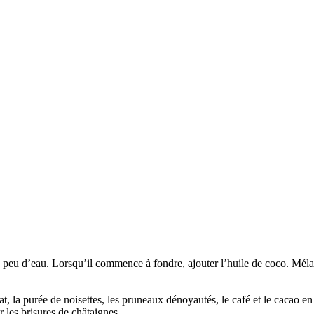
 peu d’eau. Lorsqu’il commence à fondre, ajouter l’huile de coco. Mélan
at, la purée de noisettes, les pruneaux dénoyautés, le café et le cacao 
 les brisures de châtaignes.