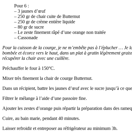
Pour 6 :
– 3 jaunes d’œuf
– 250 gr de chair cuite de Butternut
– 250 gr de crème entière liquide
– 80 gr de sucre
– Le zeste finement râpé d’une orange non traitée
– Cassonade
Pour la cuisson de la courge, je ne m’embête pas à l’éplucher … Je la f
bombée et écorce vers le haut, dans un plat à gratin légèrement graissé
récupérer la chair avec une cuillère.
Préchauffer le four à 150°C.
Mixer très finement la chair de courge Butternut.
Dans un récipient, battre les jaunes d’œuf avec le sucre jusqu’à ce qu
Filtrer le mélange à l’aide d’une passoire fine.
Ajouter les zestes d’orange puis répartir la préparation dans des rameq
Cuire, au bain marie, pendant 40 minutes.
Laisser refroidir et entreposer au réfrigérateur au minimum 3h.