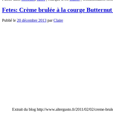
Fetes: Crème brulée à la courge Butternut
Publié le
20 décembre 2013
par
Claire
Extrait du blog http://www.altergusto.fr/2011/02/02/creme-brul