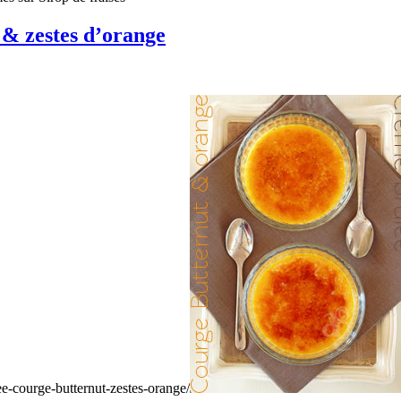
 & zestes d’orange
ee-courge-butternut-zestes-orange/