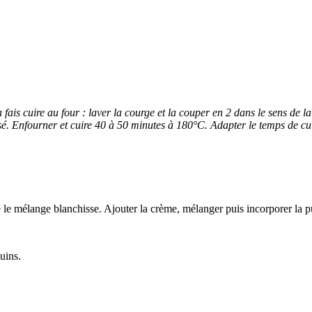
ais cuire au four : laver la courge et la couper en 2 dans le sens de la
. Enfourner et cuire 40 à 50 minutes à 180°C. Adapter le temps de cuisson
e le mélange blanchisse. Ajouter la crème, mélanger puis incorporer la 
uins.