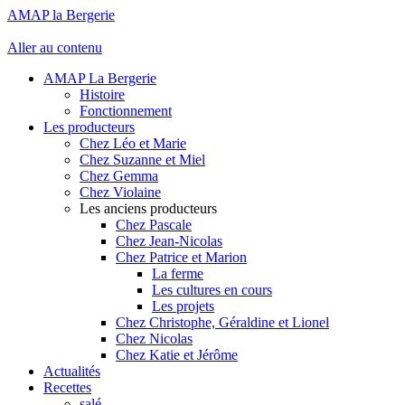
AMAP la Bergerie
Aller au contenu
AMAP La Bergerie
Histoire
Fonctionnement
Les producteurs
Chez Léo et Marie
Chez Suzanne et Miel
Chez Gemma
Chez Violaine
Les anciens producteurs
Chez Pascale
Chez Jean-Nicolas
Chez Patrice et Marion
La ferme
Les cultures en cours
Les projets
Chez Christophe, Géraldine et Lionel
Chez Nicolas
Chez Katie et Jérôme
Actualités
Recettes
salé