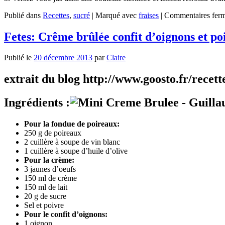
Publié dans
Recettes
,
sucré
|
Marqué avec
fraises
|
Commentaires fer
Fetes: Crême brûlée confit d’oignons et po
Publié le
20 décembre 2013
par
Claire
extrait du blog http://www.goosto.fr/recet
Ingrédients :
Pour la fondue de poireaux:
250 g de poireaux
2 cuillère à soupe de vin blanc
1 cuillère à soupe d’huile d’olive
Pour la crème:
3 jaunes d’oeufs
150 ml de crème
150 ml de lait
20 g de sucre
Sel et poivre
Pour le confit d’oignons:
1 oignon