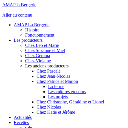
AMAP la Bergerie
Aller au contenu
AMAP La Bergerie
Histoire
Fonctionnement
Les producteurs
Chez Léo et Marie
Chez Suzanne et Miel
Chez Gemma
Chez Violaine
Les anciens producteurs
Chez Pascale
Chez Jean-Nicolas
Chez Patrice et Marion
La ferme
Les cultures en cours
Les projets
Chez Christophe, Géraldine et Lionel
Chez Nicolas
Chez Katie et Jérôme
Actualités
Recettes
salé