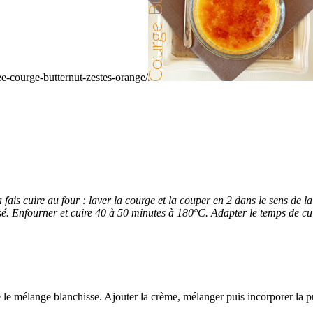
ee-courge-butternut-zestes-orange/
ais cuire au four : laver la courge et la couper en 2 dans le sens de la
. Enfourner et cuire 40 à 50 minutes à 180°C. Adapter le temps de cuisson
e le mélange blanchisse. Ajouter la crème, mélanger puis incorporer la 