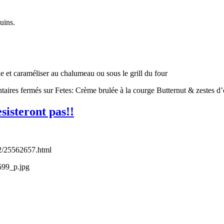
uins.
et caraméliser au chalumeau ou sous le grill du four
aires fermés
sur Fetes: Crème brulée à la courge Butternut & zestes d
esisteront pas!!
12/25562657.html