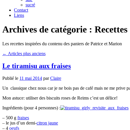
sucré
Contact
Liens
Archives de catégorie :
Recettes
Les recettes inspirées du contenu des paniers de Patrice et Marion
←
Articles plus anciens
Le tiramisu aux fraises
Publié le
11 mai 2014
par
Claire
Un classique chez nous car je ne bois pas de café mais ne me prive pas d
Mon astuce: utiliser des biscuits roses de Reims c’est un délice!
Ingrédients (pour 4 personnes) :
– 500 g
fraises
– le jus d’un demi-
citron jaune
– 4
oeufs