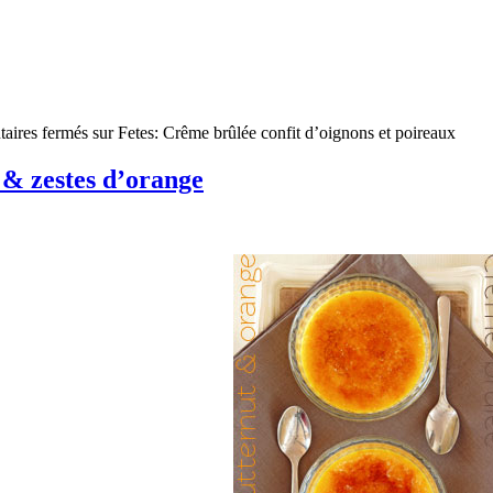
aires fermés
sur Fetes: Crême brûlée confit d’oignons et poireaux
 & zestes d’orange