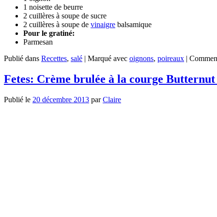
1 noisette de beurre
2 cuillères à soupe de sucre
2 cuillères à soupe de
vinaigre
balsamique
Pour le gratiné:
Parmesan
Publié dans
Recettes
,
salé
|
Marqué avec
oignons
,
poireaux
|
Comment
Fetes: Crème brulée à la courge Butternut
Publié le
20 décembre 2013
par
Claire