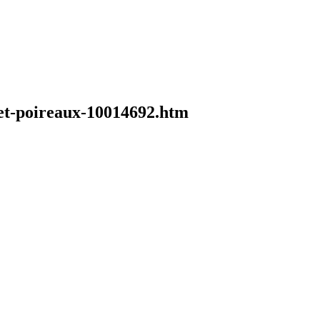
s-et-poireaux-10014692.htm