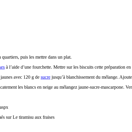
 quartiers, puis les mettre dans un plat.
ses
à l’aide d’une fourchette. Mettre sur les biscuits cette préparation en 
s jaunes avec 120 g de
sucre
jusqu’à blanchissement du mélange. Ajoute
licatement les blancs en neige au mélangez jaune-sucre-mascarpone. Verse
.aspx
més
sur Le tiramisu aux fraises