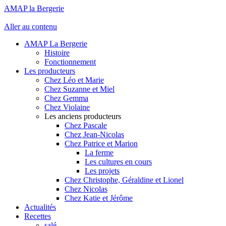
AMAP la Bergerie
Aller au contenu
AMAP La Bergerie
Histoire
Fonctionnement
Les producteurs
Chez Léo et Marie
Chez Suzanne et Miel
Chez Gemma
Chez Violaine
Les anciens producteurs
Chez Pascale
Chez Jean-Nicolas
Chez Patrice et Marion
La ferme
Les cultures en cours
Les projets
Chez Christophe, Géraldine et Lionel
Chez Nicolas
Chez Katie et Jérôme
Actualités
Recettes
salé