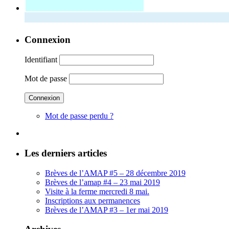
Connexion
Identifiant
Mot de passe
Mot de passe perdu ?
Les derniers articles
Brèves de l’AMAP #5 – 28 décembre 2019
Brèves de l’amap #4 – 23 mai 2019
Visite à la ferme mercredi 8 mai.
Inscriptions aux permanences
Brèves de l’AMAP #3 – 1er mai 2019