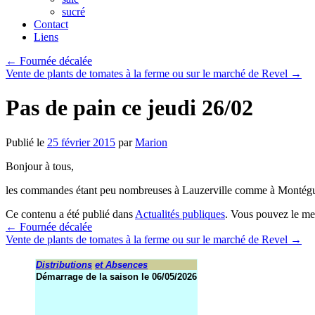
sucré
Contact
Liens
←
Fournée décalée
Vente de plants de tomates à la ferme ou sur le marché de Revel
→
Pas de pain ce jeudi 26/02
Publié le
25 février 2015
par
Marion
Bonjour à tous,
les commandes étant peu nombreuses à Lauzerville comme à Montégut, l
Ce contenu a été publié dans
Actualités publiques
. Vous pouvez le me
←
Fournée décalée
Vente de plants de tomates à la ferme ou sur le marché de Revel
→
Distributions
et Absences
Démarrage de la saison le 06/05/2026