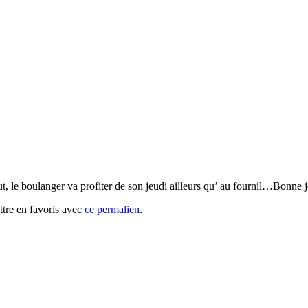
e boulanger va profiter de son jeudi ailleurs qu’ au fournil…Bonne jou
ttre en favoris avec
ce permalien
.