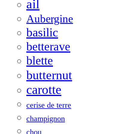
ail
Aubergine
basilic
betterave
blette
butternut
carotte
cerise de terre
champignon
chou