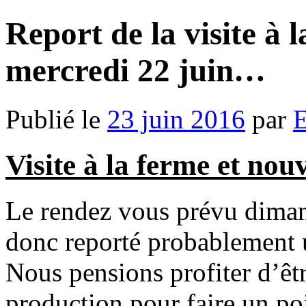
Report de la visite à 
mercredi 22 juin…
Publié le
23 juin 2016
par
E
Visite à la ferme et nouv
Le rendez vous prévu dimanc
donc reporté probablement u
Nous pensions profiter d’êtr
production pour faire un poi