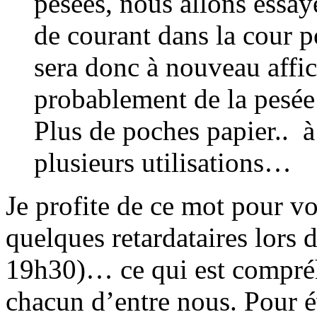
pesées, nous allons essay
de courant dans la cour p
sera donc à nouveau affich
probablement de la pesée à
Plus de poches papier.. à
plusieurs utilisations…
Je profite de ce mot pour vo
quelques retardataires lors 
19h30)… ce qui est compréhe
chacun d’entre nous. Pour é