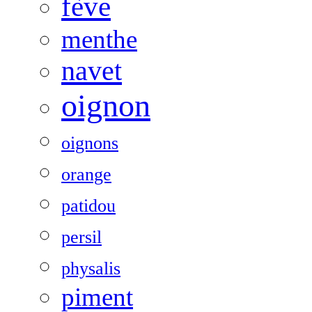
fève
menthe
navet
oignon
oignons
orange
patidou
persil
physalis
piment