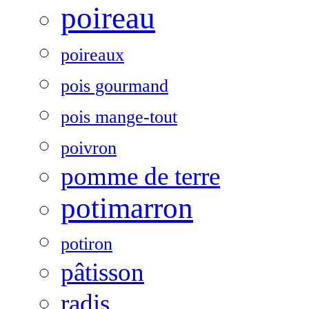
poireau
poireaux
pois gourmand
pois mange-tout
poivron
pomme de terre
potimarron
potiron
pâtisson
radis