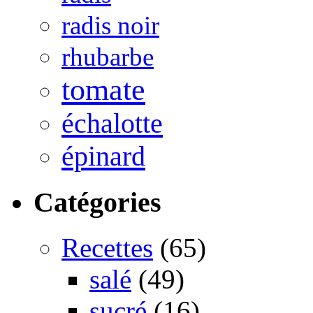
radis noir
rhubarbe
tomate
échalotte
épinard
Catégories
Recettes
(65)
salé
(49)
sucré
(16)