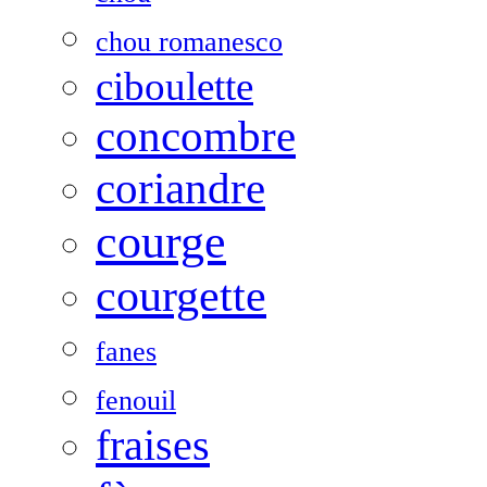
chou romanesco
ciboulette
concombre
coriandre
courge
courgette
fanes
fenouil
fraises