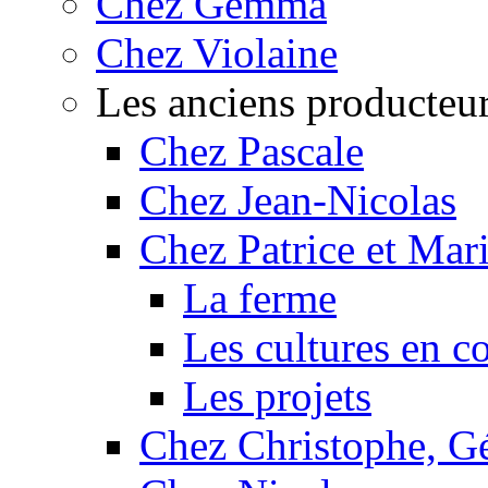
Chez Gemma
Chez Violaine
Les anciens producteu
Chez Pascale
Chez Jean-Nicolas
Chez Patrice et Mar
La ferme
Les cultures en c
Les projets
Chez Christophe, Gé