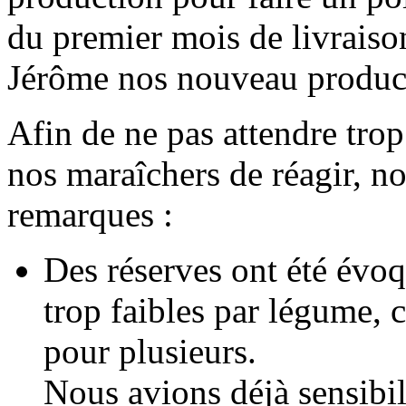
du premier mois de livraiso
Jérôme nos nouveau produc
Afin de ne pas attendre trop
nos maraîchers de réagir, n
remarques :
Des réserves ont été évoq
trop faibles par légume, 
pour plusieurs.
Nous avions déjà sensibil