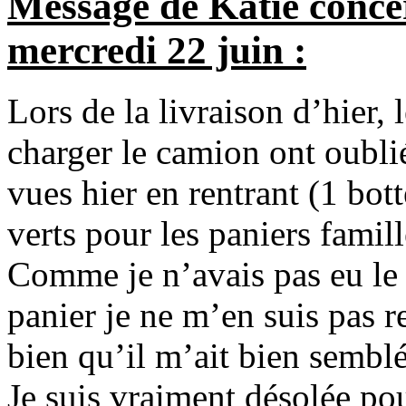
Message de Katie concer
mercredi 22 juin :
Lors de la livraison d’hier, 
charger le camion ont oublié
vues hier en rentrant (1 bott
verts pour les paniers famill
Comme je n’avais pas eu le 
panier je ne m’en suis pas r
bien qu’il m’ait bien semblé
Je suis vraiment désolée pou