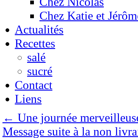
Chez Nicolas
Chez Katie et Jérôm
Actualités
Recettes
salé
sucré
Contact
Liens
←
Une journée merveilleuse
Message suite à la non livr