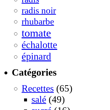
radis noir
rhubarbe
tomate
échalotte
épinard
Catégories
Recettes
(65)
salé
(49)