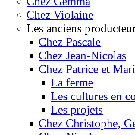
Chez Gemma
Chez Violaine
Les anciens producteu
Chez Pascale
Chez Jean-Nicolas
Chez Patrice et Mar
La ferme
Les cultures en c
Les projets
Chez Christophe, Gé