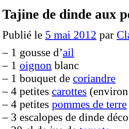
Tajine de dinde aux p
Publié le
5 mai 2012
par
Cl
– 1 gousse d’
ail
– 1
oignon
blanc
– 1 bouquet de
coriandre
– 4 petites
carottes
(environ
– 4 petites
pommes de terre
– 3 escalopes de dinde déc