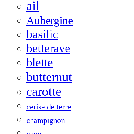
ail
Aubergine
basilic
betterave
blette
butternut
carotte
cerise de terre
champignon
chou