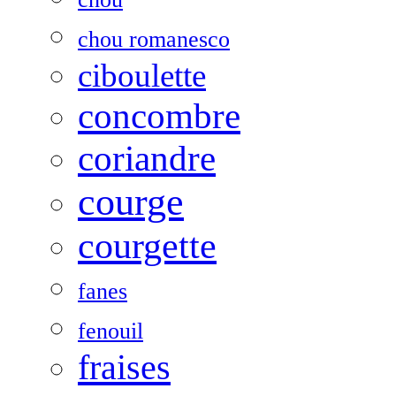
chou romanesco
ciboulette
concombre
coriandre
courge
courgette
fanes
fenouil
fraises