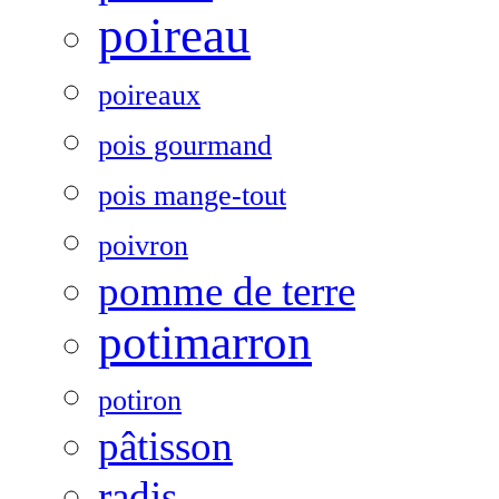
poireau
poireaux
pois gourmand
pois mange-tout
poivron
pomme de terre
potimarron
potiron
pâtisson
radis