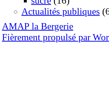
sucré
(16)
Actualités publiques
(6
AMAP la Bergerie
Fièrement propulsé par Wo