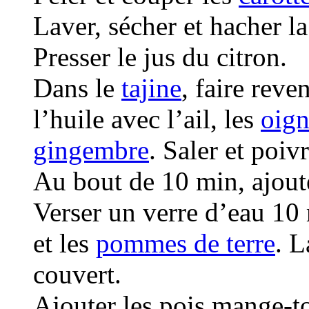
Laver, sécher et hacher l
Presser le jus du citron.
Dans le
tajine
, faire rev
l’huile avec l’ail, les
oig
gingembre
. Saler et poivr
Au bout de 10 min, ajout
Verser un verre d’eau 10 
et les
pommes de terre
. L
couvert.
Ajouter les pois mange-tou