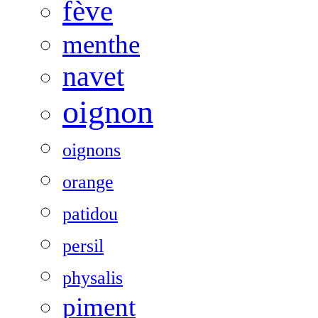
fève
menthe
navet
oignon
oignons
orange
patidou
persil
physalis
piment