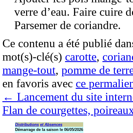
verre d’eau. Faire cuire 
Parsemer de coriandre.
Ce contenu a été publié da
mot(s)-clé(s)
carotte
,
corian
mange-tout
,
pomme de terr
en favoris avec
ce permalie
←
Lancement du site intern
Flan de courgettes, poireau
Distributions
et Absences
Démarrage de la saison le 06/05/2026