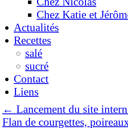
Chez Nicolas
Chez Katie et Jérôm
Actualités
Recettes
salé
sucré
Contact
Liens
←
Lancement du site intern
Flan de courgettes, poireau