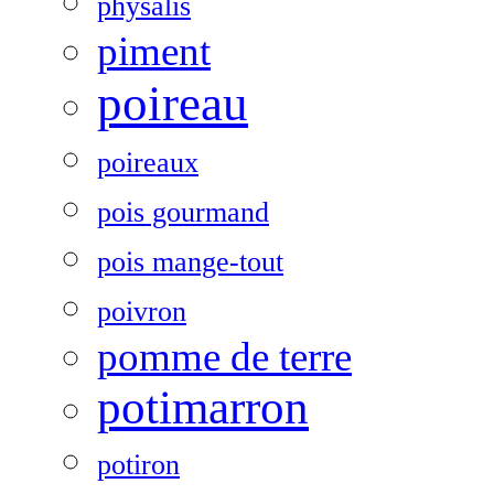
physalis
piment
poireau
poireaux
pois gourmand
pois mange-tout
poivron
pomme de terre
potimarron
potiron