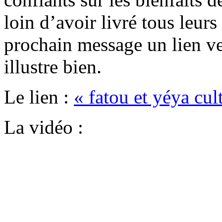
loin d’avoir livré tous leur
prochain message un lien ve
illustre bien.
Le lien :
« fatou et yéya cul
La vidéo :