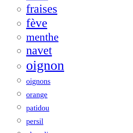
fraises
fève
menthe
navet
oignon
oignons
orange
patidou
persil