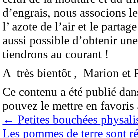
d’engrais, nous associons le
l’ azote de l’air et le partag
aussi possible d’obtenir un
tiendrons au courant !
A très bientôt , Marion et P
Ce contenu a été publié da
pouvez le mettre en favoris
←
Petites bouchées physalis
Les pommes de terre sont ré