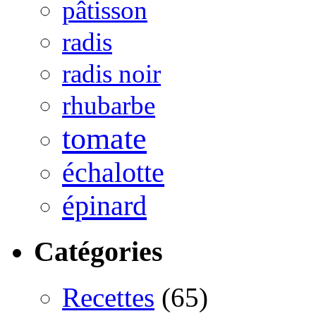
pâtisson
radis
radis noir
rhubarbe
tomate
échalotte
épinard
Catégories
Recettes
(65)