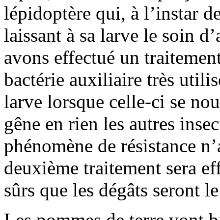
lépidoptère qui, à l’instar 
laissant à sa larve le soin d
avons effectué un traitement
bactérie auxiliaire très util
larve lorsque celle-ci se nou
gêne en rien les autres inse
phénomène de résistance n
deuxième traitement sera ef
sûrs que les dégâts seront le
Les pommes de terre vont b