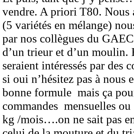
vendre. A priori T80. Nous a
(5 variétés en mélange) nous
par nos collègues du GAEC l
d’un trieur et d’un moulin. 
seraient intéressés par des
si oui n’hésitez pas à nous e
bonne formule mais ça pour
commandes mensuelles ou 
kg /mois….on ne sait pas en
celui de la mouture et du tr