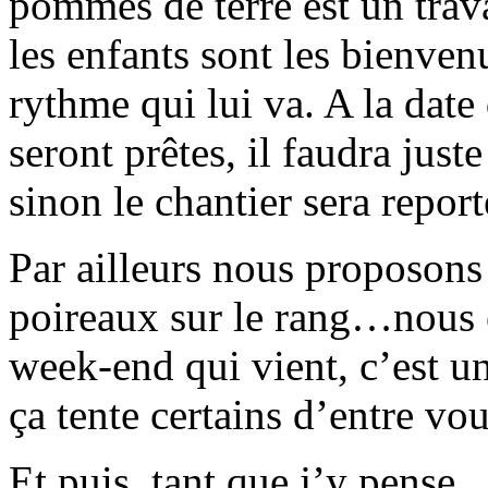
pommes de terre est un trava
les enfants sont les bienven
rythme qui lui va. A la date
seront prêtes, il faudra just
sinon le chantier sera reporté
Par ailleurs nous proposons
poireaux sur le rang…nous e
week-end qui vient, c’est un 
ça tente certains d’entre v
Et puis, tant que j’y pense…