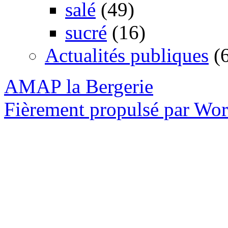
salé
(49)
sucré
(16)
Actualités publiques
(6
AMAP la Bergerie
Fièrement propulsé par Wo