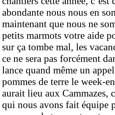
chantiers cette année, c’est
abondante nous nous en s
maintenant que nous ne so
petits marmots votre aide po
sur ça tombe mal, les vacanc
ce ne sera pas forcément da
lance quand même un appel
pommes de terre le week-en
aurait lieu aux Cammazes, 
qui nous avons fait équipe p