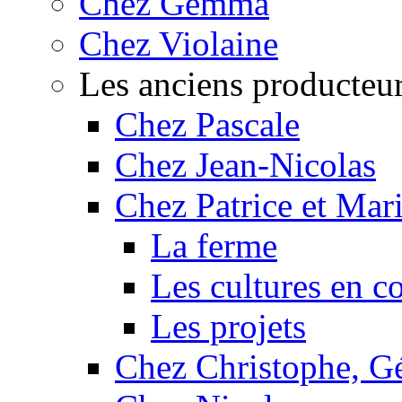
Chez Gemma
Chez Violaine
Les anciens producteu
Chez Pascale
Chez Jean-Nicolas
Chez Patrice et Mar
La ferme
Les cultures en c
Les projets
Chez Christophe, Gé