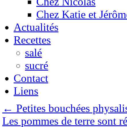
Chez Nicolas
Chez Katie et Jérôm
Actualités
Recettes
salé
sucré
Contact
Liens
←
Petites bouchées physalis
Les pommes de terre sont ré