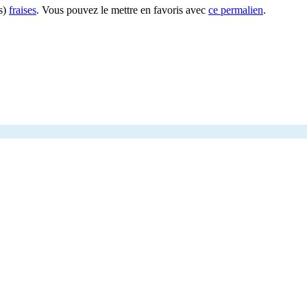
s)
fraises
. Vous pouvez le mettre en favoris avec
ce permalien
.