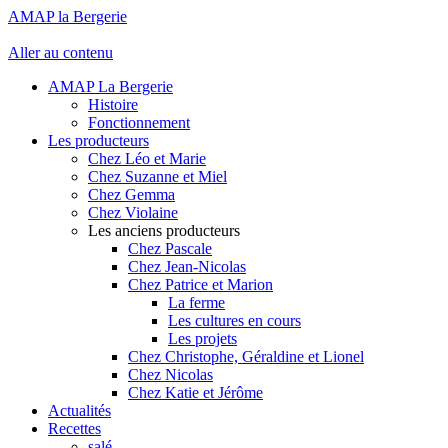
AMAP la Bergerie
Aller au contenu
AMAP La Bergerie
Histoire
Fonctionnement
Les producteurs
Chez Léo et Marie
Chez Suzanne et Miel
Chez Gemma
Chez Violaine
Les anciens producteurs
Chez Pascale
Chez Jean-Nicolas
Chez Patrice et Marion
La ferme
Les cultures en cours
Les projets
Chez Christophe, Géraldine et Lionel
Chez Nicolas
Chez Katie et Jérôme
Actualités
Recettes
salé