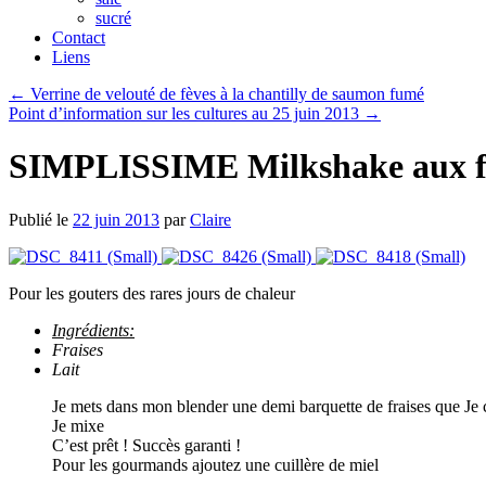
sucré
Contact
Liens
←
Verrine de velouté de fèves à la chantilly de saumon fumé
Point d’information sur les cultures au 25 juin 2013
→
SIMPLISSIME Milkshake aux fr
Publié le
22 juin 2013
par
Claire
Pour les gouters des rares jours de chaleur
Ingrédients:
Fraises
Lait
Je mets dans mon blender une demi barquette de fraises que Je c
Je mixe
C’est prêt ! Succès garanti !
Pour les gourmands ajoutez une cuillère de miel