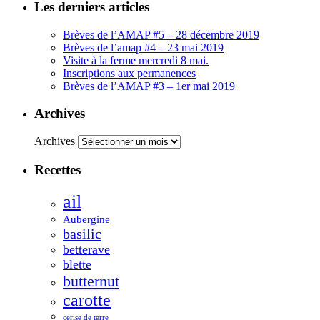
Les derniers articles
Brèves de l’AMAP #5 – 28 décembre 2019
Brèves de l’amap #4 – 23 mai 2019
Visite à la ferme mercredi 8 mai.
Inscriptions aux permanences
Brèves de l’AMAP #3 – 1er mai 2019
Archives
Archives
Recettes
ail
Aubergine
basilic
betterave
blette
butternut
carotte
cerise de terre