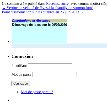
Ce contenu a été publié dans
Recettes
,
sucré
, avec comme mot(s)-clé(
←
Verrine de velouté de fèves à la chantilly de saumon fumé
Point d’information sur les cultures au 25 juin 2013
→
Distributions
et Absences
Démarrage de la saison le 06/05/2026
Connexion
Identifiant
Mot de passe
Mot de passe perdu ?