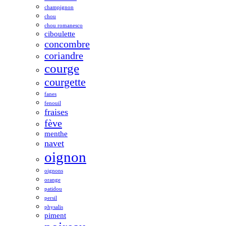
champignon
chou
chou romanesco
ciboulette
concombre
coriandre
courge
courgette
fanes
fenouil
fraises
fève
menthe
navet
oignon
oignons
orange
patidou
persil
physalis
piment