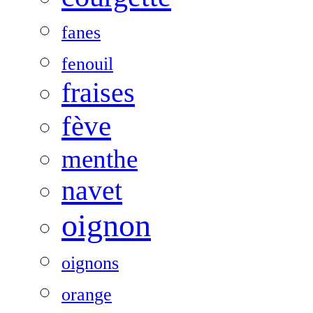
fanes
fenouil
fraises
fève
menthe
navet
oignon
oignons
orange