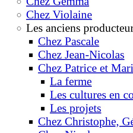
Chez Gemma
Chez Violaine
Les anciens producteu
Chez Pascale
Chez Jean-Nicolas
Chez Patrice et Mar
La ferme
Les cultures en c
Les projets
Chez Christophe, Gé