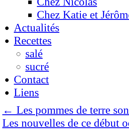
Chez Nicolas
Chez Katie et Jérôm
Actualités
Recettes
salé
sucré
Contact
Liens
←
Les pommes de terre sont
Les nouvelles de ce début 