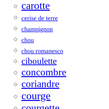
carotte
cerise de terre
champignon
chou
chou romanesco
ciboulette
concombre
coriandre
courge
courgette