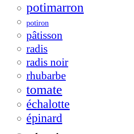
potimarron
potiron
pâtisson
radis
radis noir
rhubarbe
tomate
échalotte
épinard