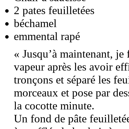
2 pates feuilletées
béchamel
emmental rapé
« Jusqu’à maintenant, je f
vapeur après les avoir eff
tronçons et séparé les feu
morceaux et pose par dess
la cocotte minute.
Un fond de pâte feuilleté