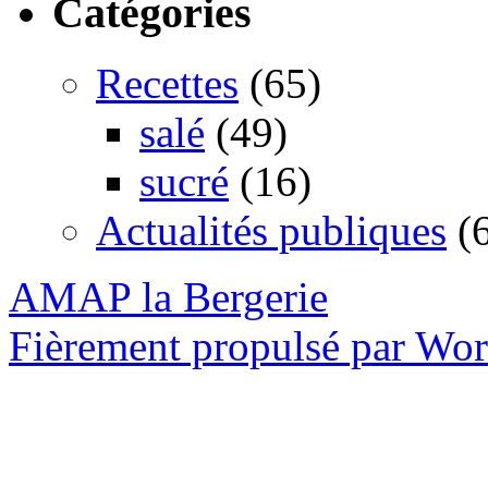
Catégories
Recettes
(65)
salé
(49)
sucré
(16)
Actualités publiques
(6
AMAP la Bergerie
Fièrement propulsé par Wo