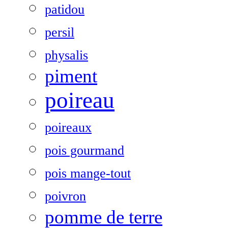
patidou
persil
physalis
piment
poireau
poireaux
pois gourmand
pois mange-tout
poivron
pomme de terre