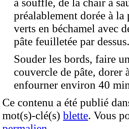
à soufflé, de la chair à sa
préalablement dorée à la p
verts en béchamel avec d
pâte feuilletée par dessus
Souder les bords, faire u
couvercle de pâte, dorer à 
enfourner environ 40 min
Ce contenu a été publié da
mot(s)-clé(s)
blette
. Vous p
permalien
.