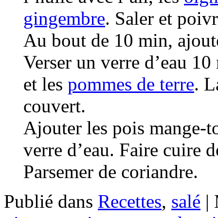
gingembre
. Saler et poivr
Au bout de 10 min, ajout
Verser un verre d’eau 10 
et les
pommes de terre
. L
couvert.
Ajouter les pois mange-tou
verre d’eau. Faire cuire 
Parsemer de coriandre.
Publié dans
Recettes
,
salé
|