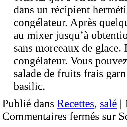
dans un récipient herméti
congélateur. Après quelque
au mixer jusqu’à obtentio
sans morceaux de glace. E
congélateur. Vous pouve
salade de fruits frais gar
basilic.
Publié dans
Recettes
,
salé
|
Commentaires fermés
sur So