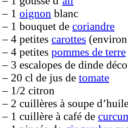
– 1 gousse d’
ail
– 1
oignon
blanc
– 1 bouquet de
coriandre
– 4 petites
carottes
(environ
– 4 petites
pommes de terre
– 3 escalopes de dinde déc
– 20 cl de jus de
tomate
– 1/2 citron
– 2 cuillères à soupe d’huil
– 1 cuillère à café de
curcu