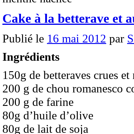
Cake à la betterave et
Publié le
16 mai 2012
par
S
Ingrédients
150g de betteraves crues et 
200 g de chou romanesco co
200 g de farine
80g d’huile d’olive
80g de lait de soja