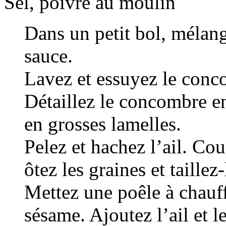
Sel, poivre au moulin
Dans un petit bol, mélang
sauce.
Lavez et essuyez le conc
Détaillez le concombre e
en grosses lamelles.
Pelez et hachez l’ail. Co
ôtez les graines et taillez
Mettez une poêle à chauff
sésame. Ajoutez l’ail et l