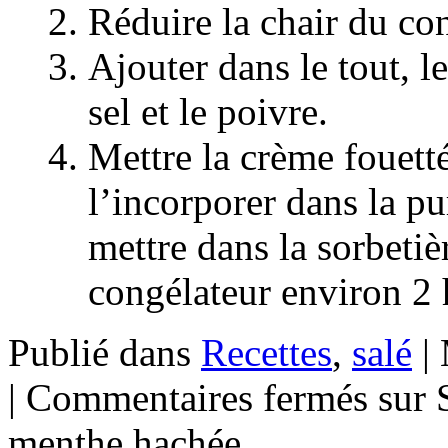
Réduire la chair du co
Ajouter dans le tout, l
sel et le poivre.
Mettre la crème fouetté
l’incorporer dans la p
mettre dans la sorbetiè
congélateur environ 2 
Publié dans
Recettes
,
salé
|
|
Commentaires fermés
sur 
menthe hachée