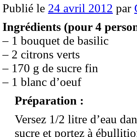
Publié le
24 avril 2012
par
Ingrédients (pour 4 perso
– 1 bouquet de basilic
– 2 citrons verts
– 170 g de sucre fin
– 1 blanc d’oeuf
Préparation :
Versez 1/2 litre d’eau dan
sucre et portez à ébulliti