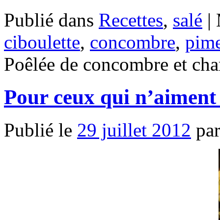
Publié dans
Recettes
,
salé
|
ciboulette
,
concombre
,
pim
Poêlée de concombre et ch
Pour ceux qui n’aiment
Publié le
29 juillet 2012
pa