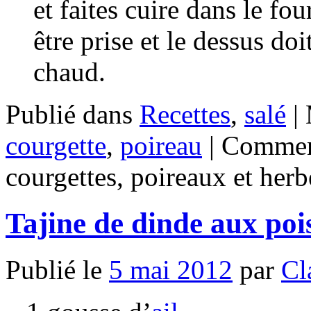
et faites cuire dans le fo
être prise et le dessus do
chaud.
Publié dans
Recettes
,
salé
|
courgette
,
poireau
|
Comment
courgettes, poireaux et herb
Tajine de dinde aux po
Publié le
5 mai 2012
par
Cl