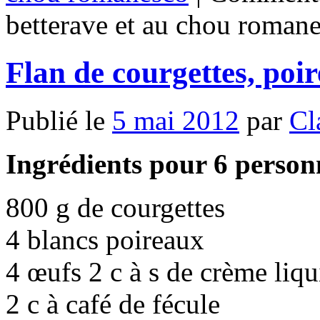
betterave et au chou roman
Flan de courgettes, poi
Publié le
5 mai 2012
par
Cl
Ingrédients pour 6 person
800 g de courgettes
4 blancs poireaux
4 œufs 2 c à s de crème liqu
2 c à café de fécule