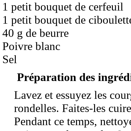
1 petit bouquet de cerfeuil
1 petit bouquet de ciboulett
40 g de beurre
Poivre blanc
Sel
Préparation des ingréd
Lavez et essuyez les cour
rondelles. Faites-les cuir
Pendant ce temps, nettoye