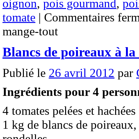
oignon
,
pois gourmand
,
poi
tomate
|
Commentaires ferm
mange-tout
Blancs de poireaux à la
Publié le
26 avril 2012
par
Ingrédients pour 4 person
4 tomates pelées et hachées
1 kg de blancs de poireaux, 
rondelles