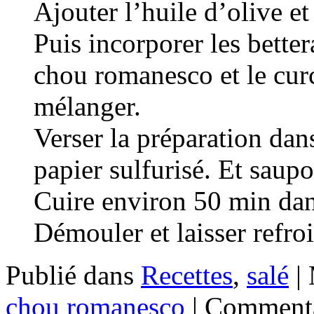
Ajouter l’huile d’olive et
Puis incorporer les bette
chou romanesco et le cur
mélanger.
Verser la préparation dan
papier sulfurisé. Et saup
Cuire environ 50 min dan
Démouler et laisser refroi
Publié dans
Recettes
,
salé
|
chou romanesco
|
Commenta