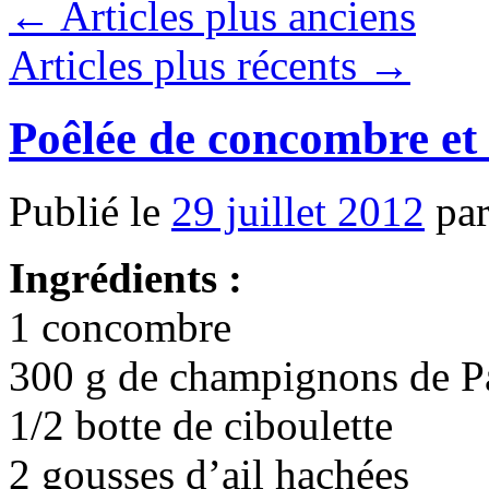
←
Articles plus anciens
Articles plus récents
→
Poêlée de concombre et
Publié le
29 juillet 2012
pa
Ingrédients :
1 concombre
300 g de champignons de P
1/2 botte de ciboulette
2 gousses d’ail hachées