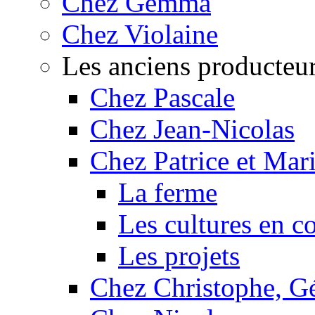
Chez Gemma
Chez Violaine
Les anciens producteu
Chez Pascale
Chez Jean-Nicolas
Chez Patrice et Mar
La ferme
Les cultures en c
Les projets
Chez Christophe, Gé