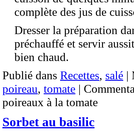
complète des jus de cuiss
Dresser la préparation da
préchauffé et servir aus
bien chaud.
Publié dans
Recettes
,
salé
|
poireau
,
tomate
|
Commentai
poireaux à la tomate
Sorbet au basilic